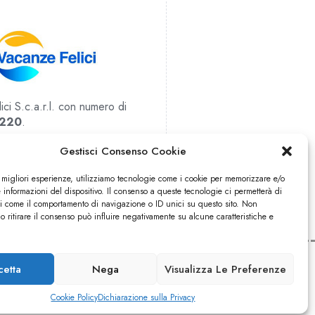
ci S.c.a.r.l. con numero di
220
.
85437
Gestisci Consenso Cookie
URS@PEC.IT
e migliori esperienze, utilizziamo tecnologie come i cookie per memorizzare e/o
 informazioni del dispositivo. Il consenso a queste tecnologie ci permetterà di
ti come il comportamento di navigazione o ID unici su questo sito. Non
o ritirare il consenso può influire negativamente su alcune caratteristiche e
cetta
Nega
Visualizza Le Preferenze
Privacy Policy
Cookie Policy
Dichiarazione sulla Privacy