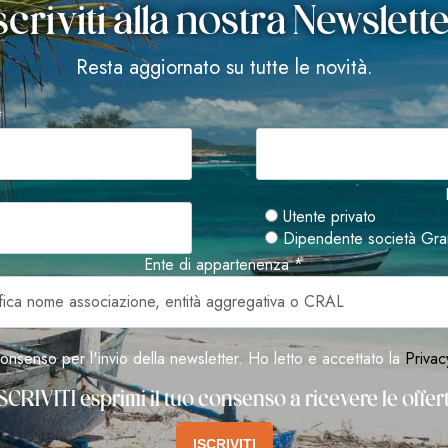
scriviti alla nostra Newslett
Resta aggiornato su tutte le novità.
*
Utente privato
Dipendente società Gra
Ente di appartenenza *
onsenso per l'invio della newsletter. Ho letto e accettato la
Privac
SCRIVITI esprimi il tuo consenso a ricevere le offe
ISCRIVITI