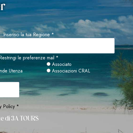
er
Inserisci la tua Regione *
Restringi le preferenze mail *
Associato
nde Utenza
Associazioni CRAL
y Policy *
rte di 3A TOURS