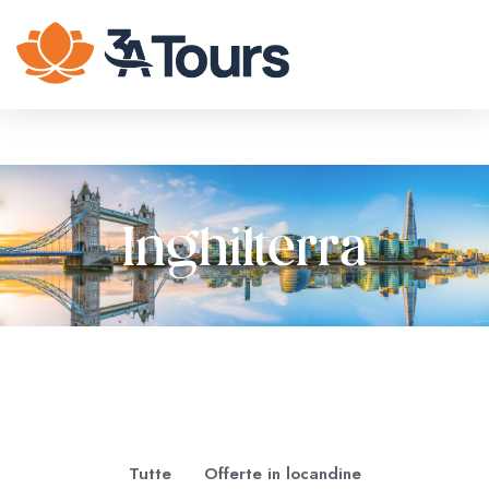
Inghilterra