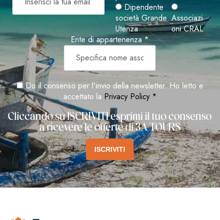
Dipendente
società Grande
Associazi
Utenza
oni CRAL
Ente di appartenenza *
Do il consenso per l'invio della newsletter. Ho letto e
accettato la
Privacy Policy *
Cliccando su ISCRIVITI esprimi il tuo consenso
a ricevere le offerte di 3A TOURS
ISCRIVITI