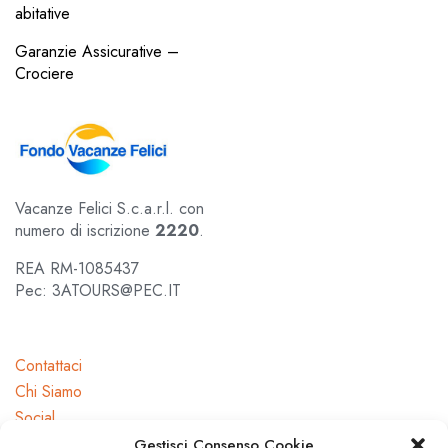
abitative
Garanzie Assicurative –
Crociere
Vacanze Felici S.c.a.r.l. con
numero di iscrizione
2220
.
REA RM-1085437
Pec: 3ATOURS@PEC.IT
Contattaci
Chi Siamo
Social
Gestisci Consenso Cookie