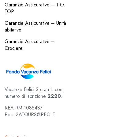
Garanzie Assicurative – T.O.
TOP
Garanzie Assicurative – Unità
abitative
Garanzie Assicurative –
Crociere
Vacanze Felici S.c.a.r.l. con
numero di iscrizione
2220
.
REA RM-1085437
Pec: 3ATOURS@PEC.IT