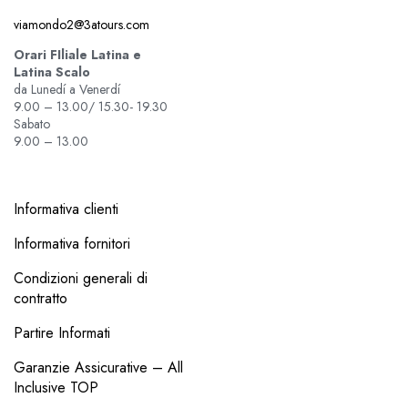
viamondo2@3atours.com
Orari FIliale Latina e
Latina Scalo
da Lunedí a Venerdí
9.00 – 13.00/ 15.30- 19.30
Sabato
9.00 – 13.00
Informativa clienti
Informativa fornitori
Condizioni generali di
contratto
Partire Informati
Garanzie Assicurative – All
Inclusive TOP