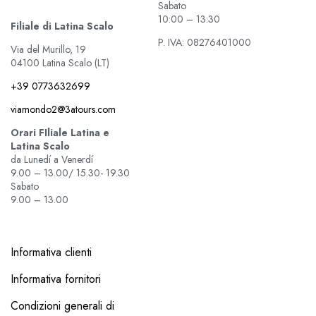
Sabato
10:00 – 13:30
Filiale di Latina Scalo
P. IVA: 08276401000
Via del Murillo, 19
04100 Latina Scalo (LT)
+39 0773632699
viamondo2@3atours.com
Orari FIliale Latina e
Latina Scalo
da Lunedí a Venerdí
9.00 – 13.00/ 15.30- 19.30
Sabato
9.00 – 13.00
Informativa clienti
Informativa fornitori
Condizioni generali di