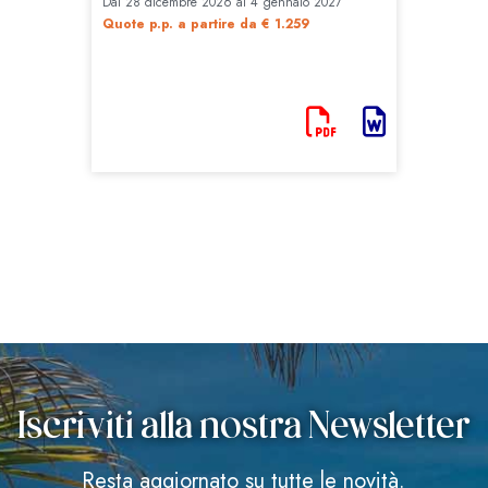
Iscriviti alla nostra Newsletter
Resta aggiornato su tutte le novità.