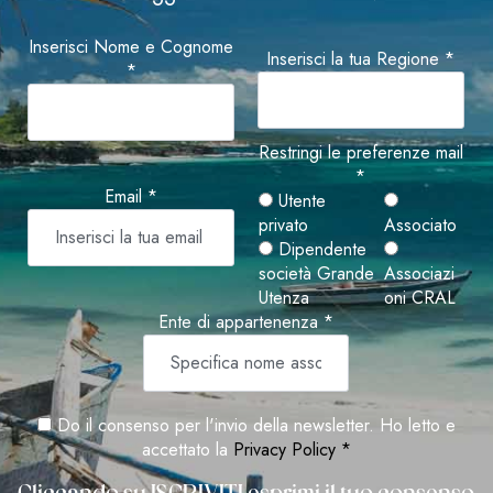
Inserisci Nome e Cognome
Inserisci la tua Regione *
*
Restringi le preferenze mail
*
Email *
Utente
privato
Associato
Dipendente
società Grande
Associazi
Utenza
oni CRAL
Ente di appartenenza *
Do il consenso per l'invio della newsletter. Ho letto e
accettato la
Privacy Policy *