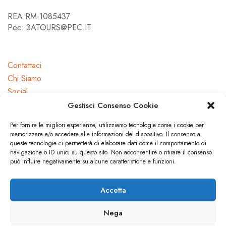
REA RM-1085437
Pec: 3ATOURS@PEC.IT
Contattaci
Chi Siamo
Social
Gestisci Consenso Cookie
Per fornire le migliori esperienze, utilizziamo tecnologie come i cookie per
memorizzare e/o accedere alle informazioni del dispositivo. Il consenso a
queste tecnologie ci permetterà di elaborare dati come il comportamento di
navigazione o ID unici su questo sito. Non acconsentire o ritirare il consenso
Dicono di noi
può influire negativamente su alcune caratteristiche e funzioni.
Press
Accetta
Nega
© 3A TOURS. All rights reserved.