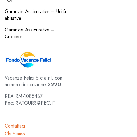
Garanzie Assicurative – Unità
abitative
Garanzie Assicurative –
Crociere
Vacanze Felici S.c.a.r.l. con
numero di iscrizione
2220
.
REA RM-1085437
Pec: 3ATOURS@PEC.IT
Contattaci
Chi Siamo