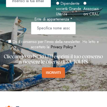
Dipendente
società Grande
Associazi
Utenza
oni CRAL
Ente di appartenenza *
Do il consenso per l'invio della newsletter. Ho letto e
accettato la
Privacy Policy *
Cliccando su ISCRIVITI esprimi il tuo consenso
a ricevere le offerte di 3A TOURS
ISCRIVITI