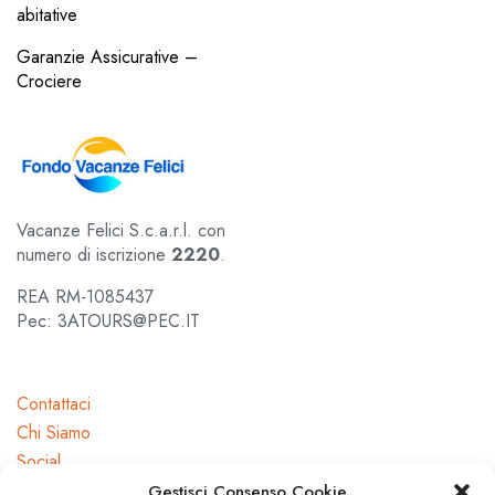
abitative
Garanzie Assicurative –
Crociere
Vacanze Felici S.c.a.r.l. con
numero di iscrizione
2220
.
REA RM-1085437
Pec: 3ATOURS@PEC.IT
Contattaci
Chi Siamo
Social
Gestisci Consenso Cookie