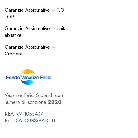
Garanzie Assicurative – T.O.
TOP
Garanzie Assicurative – Unità
abitative
Garanzie Assicurative –
Crociere
Vacanze Felici S.c.a.r.l. con
numero di iscrizione
2220
.
REA RM-1085437
Pec: 3ATOURS@PEC.IT