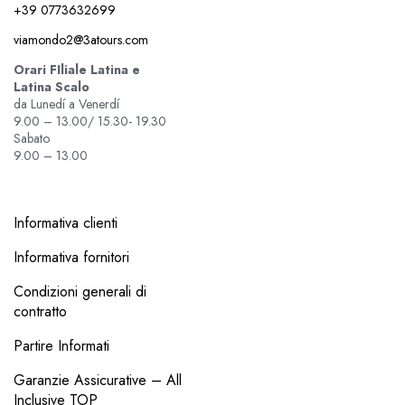
+39 0773632699
viamondo2@3atours.com
Orari FIliale Latina e
Latina Scalo
da Lunedí a Venerdí
9.00 – 13.00/ 15.30- 19.30
Sabato
9.00 – 13.00
Informativa clienti
Informativa fornitori
Condizioni generali di
contratto
Partire Informati
Garanzie Assicurative – All
Inclusive TOP