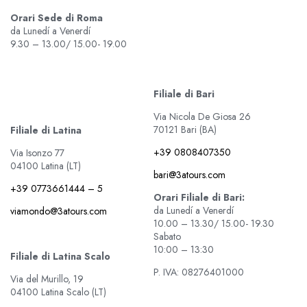
Orari Sede di Roma
da Lunedí a Venerdí
9.30 – 13.00/ 15.00- 19.00
Filiale di Bari
Via Nicola De Giosa 26
70121 Bari (BA)
Filiale di Latina
+39 0808407350
Via Isonzo 77
04100 Latina (LT)
bari@3atours.com
+39 0773661444 – 5
Orari Filiale di Bari:
da Lunedí a Venerdí
viamondo@3atours.com
10.00 – 13.30/ 15.00- 19.30
Sabato
10:00 – 13:30
Filiale di Latina Scalo
P. IVA: 08276401000
Via del Murillo, 19
04100 Latina Scalo (LT)