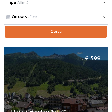
Tipo
Attività
Quando
Cerca
€
599
Da