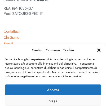
REA RM-1085437
Pec: 3ATOURS@PEC.IT
Contattaci
Chi Siamo
Social
Gestisci Consenso Cookie
Per fornire le migliori esperienze, utilizziamo tecnologie come i cookie per
memorizzare e/o accedere alle informazioni del dispositivo. Il consenso a
queste tecnologie ci permetterà di elaborare dati come il comportamento di
navigazione o ID unici su questo sito. Non acconsentire o ritirare il consenso
Dicono di noi
può influire negativamente su alcune caratteristiche e funzioni.
Press
Accetta
Nega
© 3A TOURS. All rights reserved.