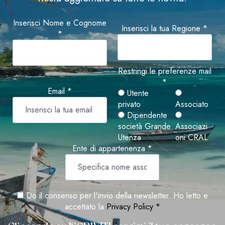
Inserisci Nome e Cognome
Inserisci la tua Regione *
*
Restringi le preferenze mail
*
Email *
Utente
privato
Associato
Dipendente
società Grande
Associazi
Utenza
oni CRAL
Ente di appartenenza *
Do il consenso per l'invio della newsletter. Ho letto e
accettato la
Privacy Policy *