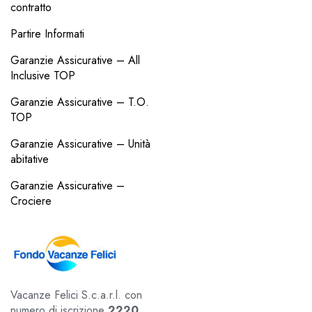
contratto
Partire Informati
Garanzie Assicurative – All
Inclusive TOP
Garanzie Assicurative – T.O.
TOP
Garanzie Assicurative – Unità
abitative
Garanzie Assicurative –
Crociere
Vacanze Felici S.c.a.r.l. con
numero di iscrizione
2220
.