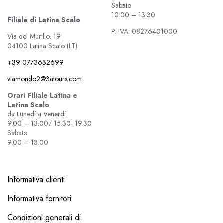
Sabato
10:00 – 13:30
Filiale di Latina Scalo
P. IVA: 08276401000
Via del Murillo, 19
04100 Latina Scalo (LT)
+39 0773632699
viamondo2@3atours.com
Orari FIliale Latina e
Latina Scalo
da Lunedí a Venerdí
9.00 – 13.00/ 15.30- 19.30
Sabato
9.00 – 13.00
Informativa clienti
Informativa fornitori
Condizioni generali di