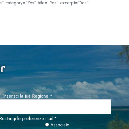
” category=”Yes” title=”Yes” excerpt=”Yes”
er
Inserisci la tua Regione *
Restringi le preferenze mail *
Associato