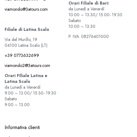
Orari Filiale di Bari:
da Lunedí a Venerdí
viamondo@3atours.com
10.00 – 13.30/ 15.00- 19.30
Sabato
10:00 – 13:30
Filiale di Latina Scalo
P. IVA: 08276401000
Via del Murillo, 19
04100 Latina Scalo (LT)
+39 0773632699
viamondo2@3atours.com
Orari FIliale Latina e
Latina Scalo
da Lunedí a Venerdí
9.00 – 13.00/ 15.30- 19.30
Sabato
9.00 – 13.00
Informativa clienti