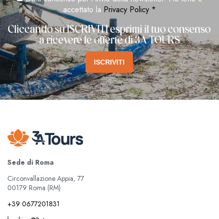
accettato la
Privacy Policy *
Cliccando su ISCRIVITI esprimi il tuo consenso
a ricevere le offerte di 3A TOURS
ISCRIVITI
Sede di Roma
Circonvallazione Appia, 77
00179 Roma (RM)
+39 0677201831